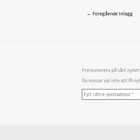
←
Föregående Inlägg
Prenumerera på vårt nyhet
Du missar väl inte att få n