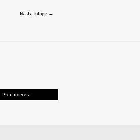
Nästa Inlägg
→