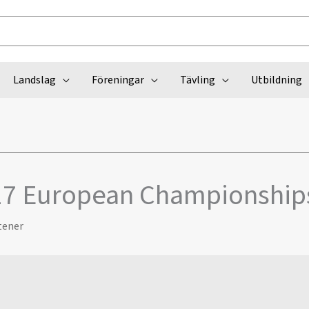
Landslag
Föreningar
Tävling
Utbildning
17 European Championship
tener