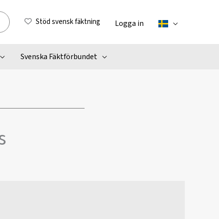
Stöd svensk fäktning
Logga in
Svenska Fäktförbundet
s