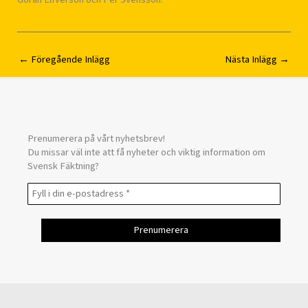
←
Föregående Inlägg
Nästa Inlägg
→
Prenumerera på vårt nyhetsbrev!
Du missar väl inte att få nyheter och viktig information om
Svensk Fäktning?