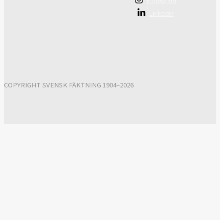
Instagram
Linkedin
COPYRIGHT SVENSK FÄKTNING 1904–2026