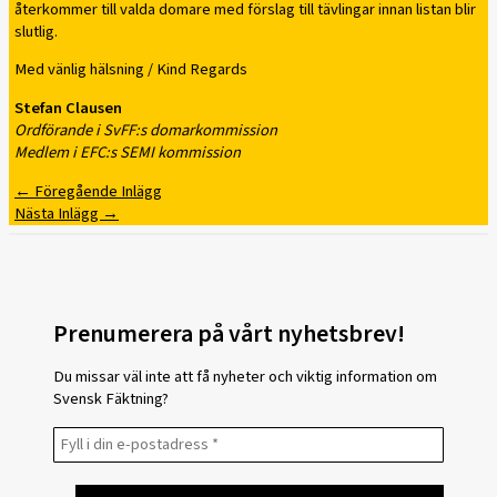
återkommer till valda domare med förslag till tävlingar innan listan blir
slutlig.
Med vänlig hälsning / Kind Regards
Stefan Clausen
Ordförande i SvFF:s domarkommission
Medlem i EFC:s SEMI kommission
←
Föregående Inlägg
Nästa Inlägg
→
Prenumerera på vårt nyhetsbrev!
Du missar väl inte att få nyheter och viktig information om
Svensk Fäktning?