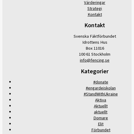
Värderingar
Strategi
Kontakt
Kontakt
Svenska Fäktförbundet
Idrottens Hus
Box 11016
100 61 Stockholm
info@fencing.se
Kategorier
#donate
#engardeiskolan
#StandWithUkraine
Aktiva
Aktuellt
aktuellt
Domare
Elit
Förbundet