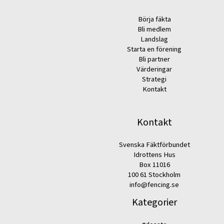
Börja fäkta
Bli medlem
Landslag
Starta en förening
Bli partner
Värderingar
Strategi
Kontakt
Kontakt
Svenska Fäktförbundet
Idrottens Hus
Box 11016
100 61 Stockholm
info@fencing.se
Kategorier