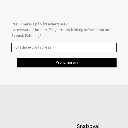
Prenumerera på vårt nyhetsbrev!
Du missar väl inte att få nyheter och viktig information om
Svensk Fäktning?
Snabbval