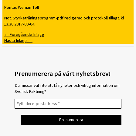
Pontus Weman Tell
Not. Styrketräningsprogram-pdf redigerad och protokoll tillagt. kl
13.30 2017-09-04.
←
Föregående Inlägg
Nästa Inlägg
→
Prenumerera på vårt nyhetsbrev!
Du missar väl inte att få nyheter och viktig information om
Svensk Fäktning?