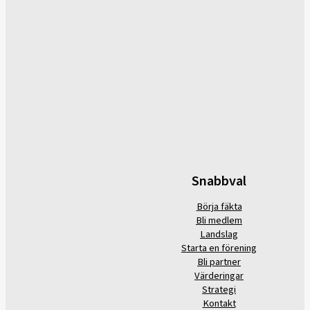
Snabbval
Börja fäkta
Bli medlem
Landslag
Starta en förening
Bli partner
Värderingar
Strategi
Kontakt