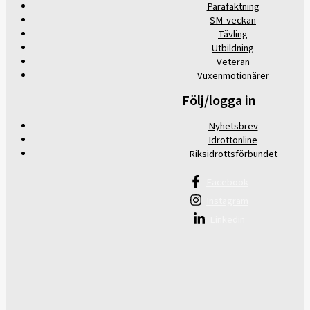
Parafäktning
SM-veckan
Tävling
Utbildning
Veteran
Vuxenmotionärer
Följ/logga in
Nyhetsbrev
Idrottonline
Riksidrottsförbundet
Facebook
Instagram
Linkedin