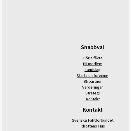
Snabbval
Börja fäkta
Bli medlem
Landslag
Starta en förening
Bli partner
Värderingar
Strategi
Kontakt
Kontakt
Svenska Fäktförbundet
Idrottens Hus