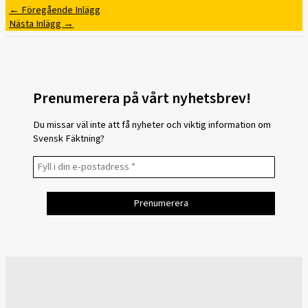
←
Föregående Inlägg
Nästa Inlägg
→
Prenumerera på vårt nyhetsbrev!
Du missar väl inte att få nyheter och viktig information om
Svensk Fäktning?