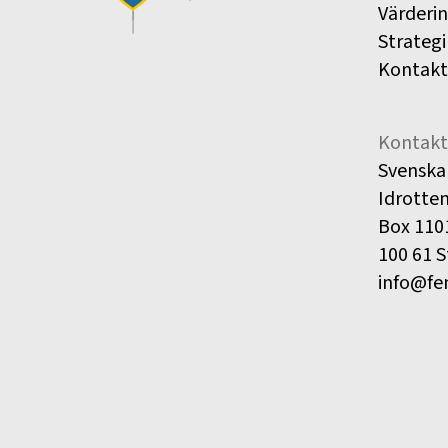
Värderi
Strategi
Kontakt
Kontakt
Svenska
Idrotte
Box 110
100 61 
info@fe