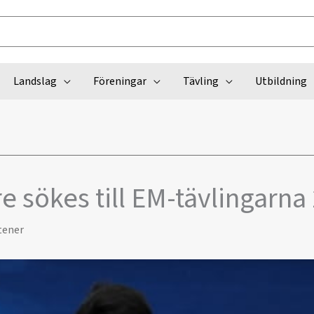
Landslag
Föreningar
Tävling
Utbildning
 sökes till EM-tävlingarna
tener