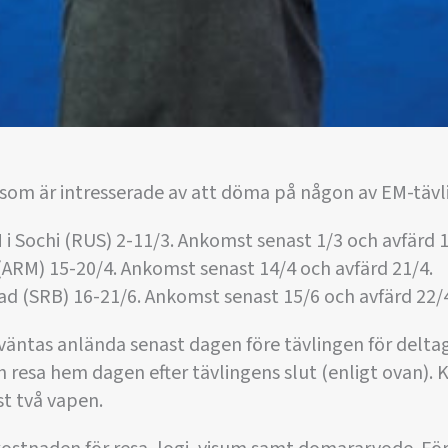
 som är intresserade av att döma på någon av EM-tävl
i Sochi (RUS) 2-11/3. Ankomst senast 1/3 och avfärd 1
(ARM) 15-20/4. Ankomst senast 14/4 och avfärd 21/4.
ad (SRB) 16-21/6. Ankomst senast 15/6 och avfärd 22/
äntas anlända senast dagen före tävlingen för delta
resa hem dagen efter tävlingens slut (enligt ovan). 
st två vapen.