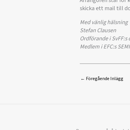
Arrangören står för 
skicka ett mail till
Med vänlig hälsning
Stefan Clausen
Ordförande i SvFF:
Medlem i EFC:s SEM
←
Föregående Inlägg