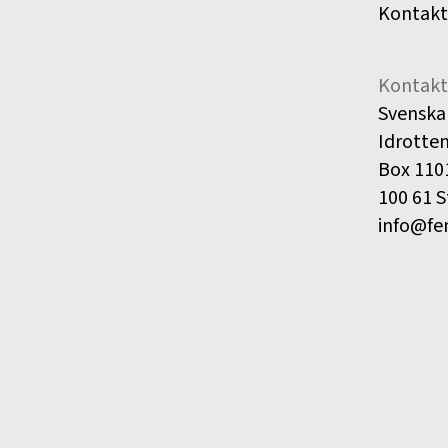
Kontakt
Kontakt
Svenska
Idrotte
Box 110
100 61 
info@fe