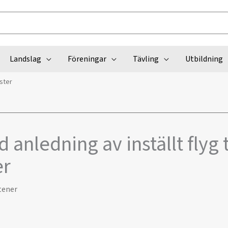
Landslag
Föreningar
Tävling
Utbildning
ester
 anledning av inställt flyg t
er
tener