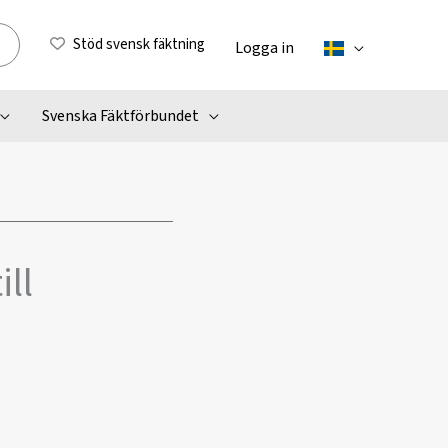
Stöd svensk fäktning
Logga in
Svenska Fäktförbundet
ill