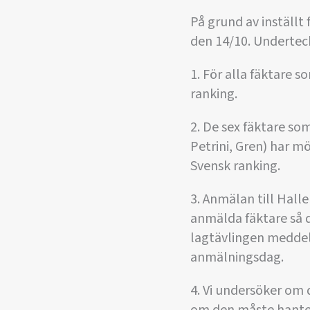
På grund av inställt
den 14/10. Undertec
1. För alla fäktare s
ranking.
2. De sex fäktare so
Petrini, Gren) har mö
Svensk ranking.
3. Anmälan till Halle
anmälda fäktare så 
lagtävlingen meddela
anmälningsdag.
4. Vi undersöker om d