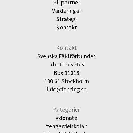
Bli partner
Värderingar
Strategi
Kontakt
Kontakt
Svenska Fäktförbundet
Idrottens Hus
Box 11016
100 61 Stockholm
info@fencing.se
Kategorier
#donate
#engardeiskolan