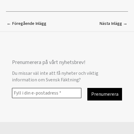
←
Föregående Inlägg
Nästa Inlägg
→
Prenumerera på vårt nyhetsbrev!
Du missar väl inte att få nyheter och viktig
information om Svensk Fäktning?