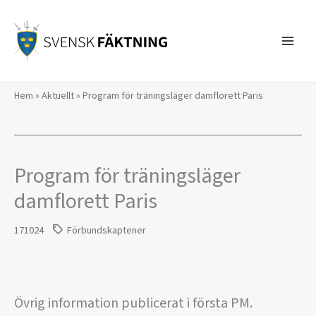
Hoppa
till
innehåll
Hem
»
Aktuellt
»
Program för träningsläger damflorett Paris
Program för träningsläger
damflorett Paris
171024
Förbundskaptener
Övrig information publicerat i första PM.