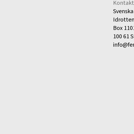
Kontakt
Svenska
Idrotte
Box 110
100 61 
info@fe