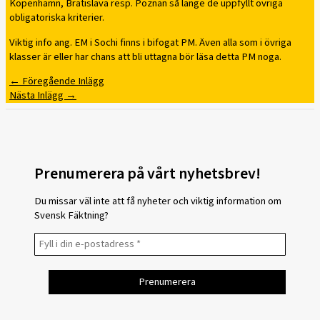
Köpenhamn, Bratislava resp. Poznan så länge de uppfyllt övriga
obligatoriska kriterier.
Viktig info ang. EM i Sochi finns i bifogat PM. Även alla som i övriga
klasser är eller har chans att bli uttagna bör läsa detta PM noga.
←
Föregående Inlägg
Nästa Inlägg
→
Prenumerera på vårt nyhetsbrev!
Du missar väl inte att få nyheter och viktig information om
Svensk Fäktning?