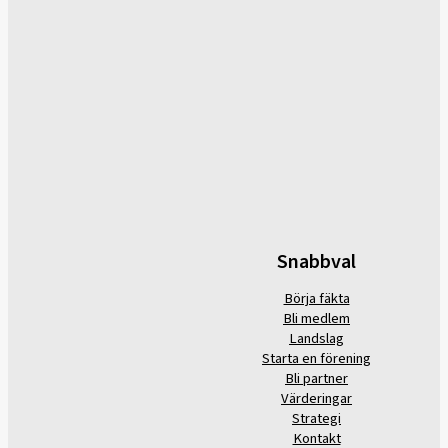
Snabbval
Börja fäkta
Bli medlem
Landslag
Starta en förening
Bli partner
Värderingar
Strategi
Kontakt