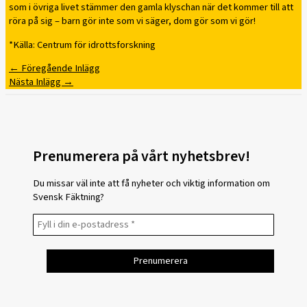
som i övriga livet stämmer den gamla klyschan när det kommer till att
röra på sig – barn gör inte som vi säger, dom gör som vi gör!
*Källa: Centrum för idrottsforskning
←
Föregående Inlägg
Nästa Inlägg
→
Prenumerera på vårt nyhetsbrev!
Du missar väl inte att få nyheter och viktig information om
Svensk Fäktning?