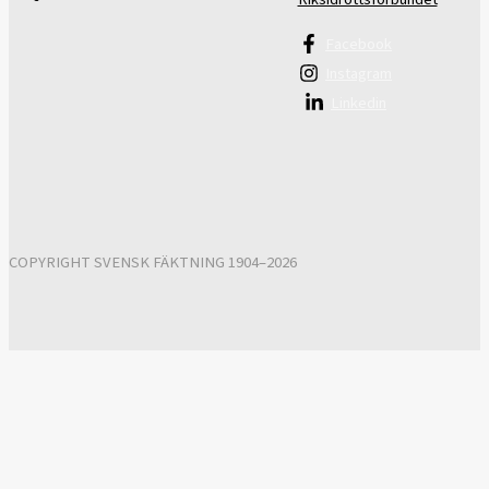
Facebook
Instagram
Linkedin
COPYRIGHT SVENSK FÄKTNING 1904–2026