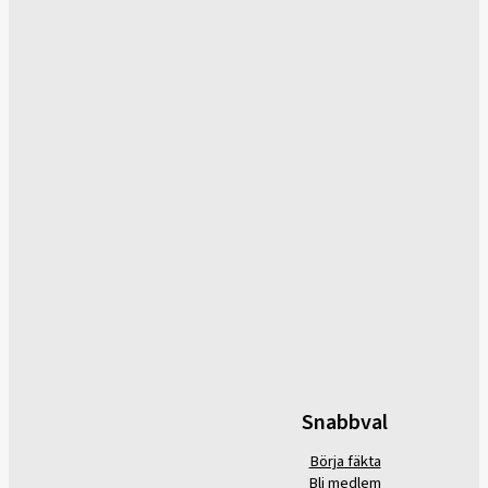
Snabbval
Börja fäkta
Bli medlem