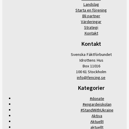
Landslag
Starta en förening
Bli partner
Värderingar
Strategi
Kontakt
Kontakt
Svenska Fäktförbundet
Idrottens Hus
Box 11016
100 61 Stockholm
info@fencing.se
Kategorier
#donate
#engardeiskolan
#StandWithUkraine
Aktiva
Aktuellt
aktuellt