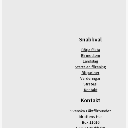
Snabbval
Börja fäkta
Bli medlem
Landslag
Starta en förening
Bli partner
Värderingar
Strategi
Kontakt
Kontakt
Svenska Fäktförbundet
Idrottens Hus
Box 11016