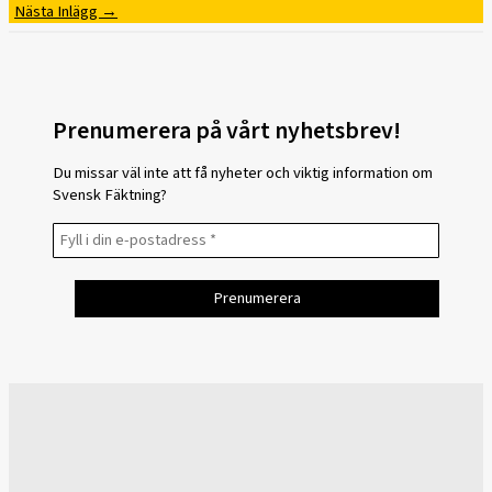
Nästa Inlägg
→
Prenumerera på vårt nyhetsbrev!
Du missar väl inte att få nyheter och viktig information om
Svensk Fäktning?