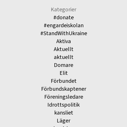
Kategorier
#donate
#engardeiskolan
#StandWithUkraine
Aktiva
Aktuellt
aktuellt
Domare
Elit
Förbundet
Förbundskaptener
Föreningsledare
Idrottspolitik
kansliet
Läger