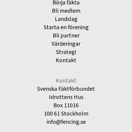
Börja fäkta
Bli medlem
Landslag
Starta en förening
Bli partner
Värderingar
Strategi
Kontakt
Kontakt
Svenska Fäktförbundet
Idrottens Hus
Box 11016
100 61 Stockholm
info@fencing.se