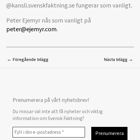
@kansli.svenskfaktning.se fungerar som vanligt.
Peter Ejemyr nås som vanligt på
peter@ejemyr.com
.
←
Föregående Inlägg
Nästa Inlägg
→
Prenumerera på vårt nyhetsbrev!
Du missar väl inte att få nyheter och viktig
information om Svensk Fäktning?