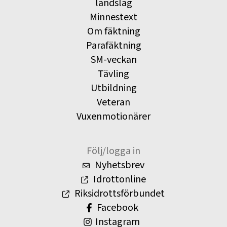
landslag
Minnestext
Om fäktning
Parafäktning
SM-veckan
Tävling
Utbildning
Veteran
Vuxenmotionärer
Följ/logga in
Nyhetsbrev
Idrottonline
Riksidrottsförbundet
Facebook
Instagram