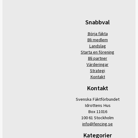
Snabbval
Börja fäkta
Bli medlem
Landslag
Starta en förening
Bli partner
Värderingar
Strategi
Kontakt
Kontakt
Svenska Fäktförbundet
Idrottens Hus
Box 11016
100 61 Stockholm
info@fencing.se
Kategorier