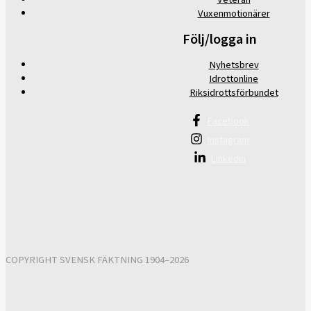
Vuxenmotionärer
Följ/logga in
Nyhetsbrev
Idrottonline
Riksidrottsförbundet
Facebook
Instagram
Linkedin
COPYRIGHT SVENSK FÄKTNING 1904–2026