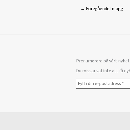
←
Föregående Inlägg
Prenumerera på vårt nyhet
Du missar väl inte att få n