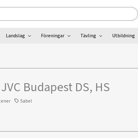
Landslag
Föreningar
Tävling
Utbildning
 JVC Budapest DS, HS
tener
Sabel