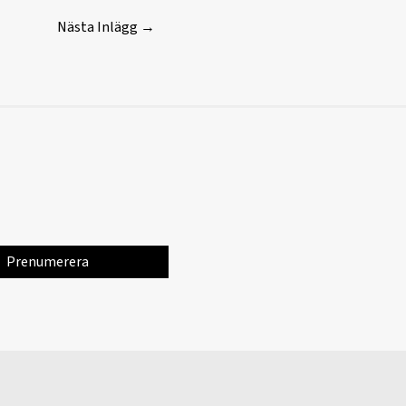
Nästa Inlägg
→