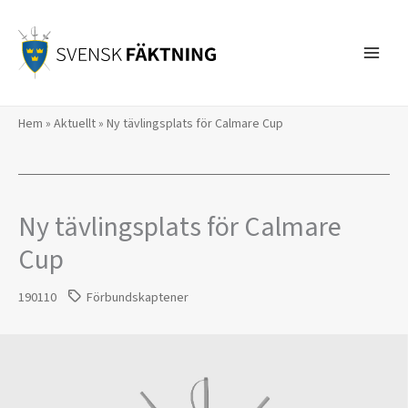
Hoppa
till
innehåll
Hem
»
Aktuellt
»
Ny tävlingsplats för Calmare Cup
Ny tävlingsplats för Calmare
Cup
190110
Förbundskaptener