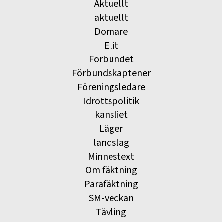
Aktuellt
aktuellt
Domare
Elit
Förbundet
Förbundskaptener
Föreningsledare
Idrottspolitik
kansliet
Läger
landslag
Minnestext
Om fäktning
Parafäktning
SM-veckan
Tävling