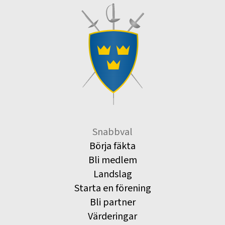
Snabbval
Börja fäkta
Bli medlem
Landslag
Starta en förening
Bli partner
Värderingar