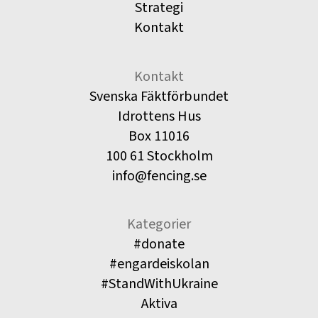
Strategi
Kontakt
Kontakt
Svenska Fäktförbundet
Idrottens Hus
Box 11016
100 61 Stockholm
info@fencing.se
Kategorier
#donate
#engardeiskolan
#StandWithUkraine
Aktiva