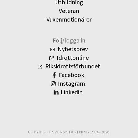
Utbildning
Veteran
Vuxenmotionärer
Följ/logga in
Nyhetsbrev
Idrottonline
Riksidrottsförbundet
Facebook
Instagram
Linkedin
COPYRIGHT SVENSK FÄKTNING 1904–2026