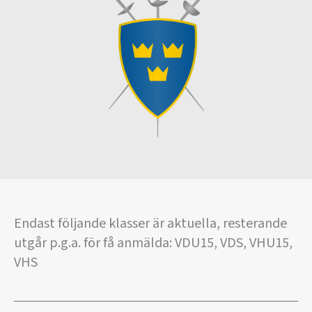
Endast följande klasser är aktuella, resterande
utgår p.g.a. för få anmälda: VDU15, VDS, VHU15,
VHS