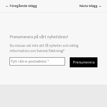
←
Föregående Inlägg
Nästa Inlägg
→
Prenumerera på vårt nyhetsbrev!
Du missar väl inte att få nyheter och viktig
information om Svensk Fäktning?