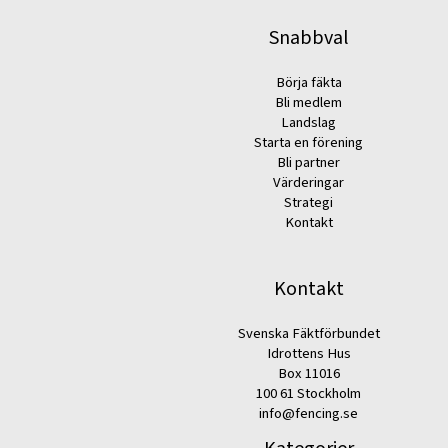
Snabbval
Börja fäkta
Bli medlem
Landslag
Starta en förening
Bli partner
Värderingar
Strategi
Kontakt
Kontakt
Svenska Fäktförbundet
Idrottens Hus
Box 11016
100 61 Stockholm
info@fencing.se