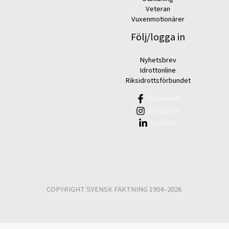
Veteran
Vuxenmotionärer
Följ/logga in
Nyhetsbrev
Idrottonline
Riksidrottsförbundet
Facebook
Instagram
Linkedin
COPYRIGHT SVENSK FÄKTNING 1904–2026