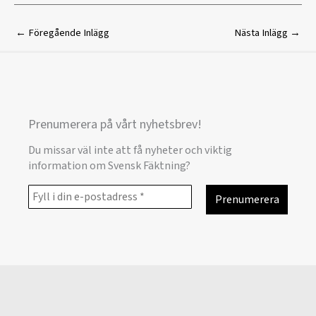
←
Föregående Inlägg
Nästa Inlägg
→
Prenumerera på vårt nyhetsbrev!
Du missar väl inte att få nyheter och viktig
information om Svensk Fäktning?