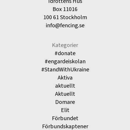
Idrottens Hus
Box 11016
100 61 Stockholm
info@fencing.se
Kategorier
#donate
#engardeiskolan
#StandWithUkraine
Aktiva
aktuellt
Aktuellt
Domare
Elit
Förbundet
Förbundskaptener