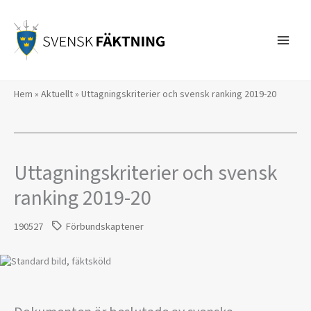
Hoppa
till
innehåll
Hem
»
Aktuellt
»
Uttagningskriterier och svensk ranking 2019-20
Uttagningskriterier och svensk
ranking 2019-20
190527
Förbundskaptener