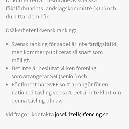
Dokumenten är beslutade av svenska
fäktförbundets landslagskommitté (KLL) och
du hittar dem här.
Osäkerheter i svensk ranking:
Svensk ranking för sabel är inte färdigställd,
men kommer publiceras så snart som
möjligt.
Det inte är beslutat vilken förening
som arrangerar SM (senior) och
För florett har SvFF sökt arrangör för en
nationell tävling vecka 4. Det är inte klart om
denna tävling blir av.
Vid frågor, kontakta
josef.rizell@fencing.se