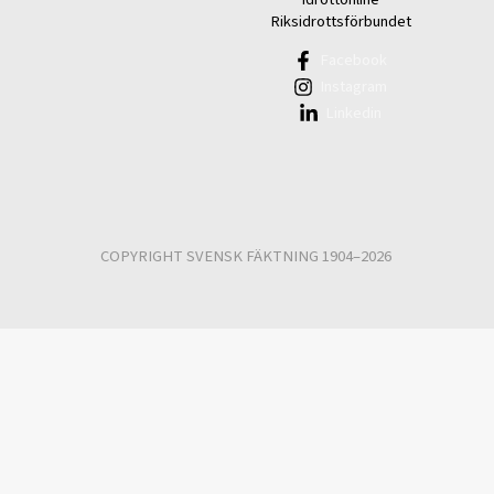
Riksidrottsförbundet
Facebook
Instagram
Linkedin
COPYRIGHT SVENSK FÄKTNING 1904–2026