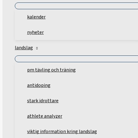
kalender
nyheter
landslag
pm tävling och träning
antidoping
stark idrottare
athlete analyzer
viktig information kring landslag