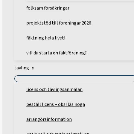
folksam försäkringar
projektstöd till föreningar 2026
fäktning hela livet!
vill du starta en fäktförening?
tävling
licens och tävlingsanmälan
beställ licens – obs! läs noga
arrangörsinformation