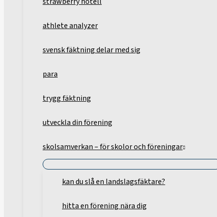
strawberry hotell
athlete analyzer
svensk fäktning delar med sig
para
trygg fäktning
utveckla din förening
skolsamverkan – för skolor och föreningar
kan du slå en landslagsfäktare?
hitta en förening nära dig