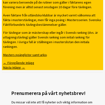
kan variera beroende på de rutiner som gäller i fäktarens egen
förening men är alltid senast onsdagen 10 dagar före tävlingen.
Även fäktare från utländska klubbar är mycket varmt välkomna att
fäkta i masterstävlingar, men får inga poäng i Mastersserien. Svenska
Fäktförbundets tävlingsbestämmelser gäller.
För tävlingar som är mästerskap eller ingår i Svensk ranking (dvs. är
uttagningstävling) gäller Svensk ranking som initial ranking för
tävlingen. I övriga fall är ställningen i masterslistan den initiala
rankingen.
Masters poänglistor samt arkiv
.
←
Föregående Inlägg
Nästa Inlägg
→
Prenumerera på vårt nyhetsbrev!
Du missar väl inte att få nyheter och viktig information om