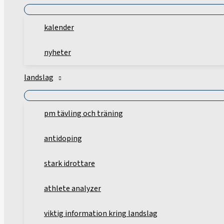
kalender
nyheter
landslag
pm tävling och träning
antidoping
stark idrottare
athlete analyzer
viktig information kring landslag