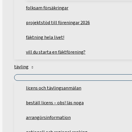
folksam försäkringar
projektstöd till föreningar 2026
fäktning hela livet!
vill du starta en fäktförening?
tävling
licens och tävlingsanmälan
beställ licens – obs! läs noga
arrangörsinformation