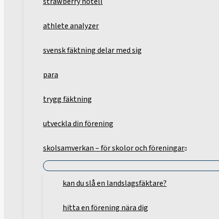
strawberry hotell
athlete analyzer
svensk fäktning delar med sig
para
trygg fäktning
utveckla din förening
skolsamverkan – för skolor och föreningar
kan du slå en landslagsfäktare?
hitta en förening nära dig