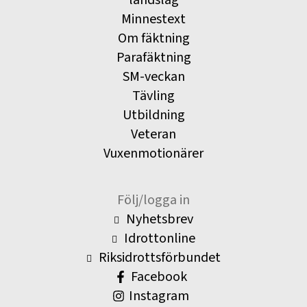
landslag
Minnestext
Om fäktning
Parafäktning
SM-veckan
Tävling
Utbildning
Veteran
Vuxenmotionärer
Följ/logga in
Nyhetsbrev
Idrottonline
Riksidrottsförbundet
Facebook
Instagram