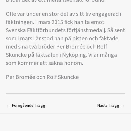
bildandet av ett mellansvenskt förbund.
Olle var under en stor del av sitt liv engagerad i
fäktningen. I mars 2015 fick han ta emot
Svenska Fäktförbundets förtjänstmedalj. Så sent
som i mars i år stod han på pisten och fäktade
med sina två bröder Per Bromée och Rolf
Skuncke på fäktsalen i Nyköping. Vi är många
som kommer att sakna honom.
Per Bromée och Rolf Skuncke
←
Föregående Inlägg
Nästa Inlägg
→