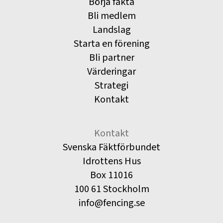
Börja fäkta
Bli medlem
Landslag
Starta en förening
Bli partner
Värderingar
Strategi
Kontakt
Kontakt
Svenska Fäktförbundet
Idrottens Hus
Box 11016
100 61 Stockholm
info@fencing.se