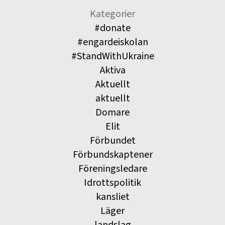
Kategorier
#donate
#engardeiskolan
#StandWithUkraine
Aktiva
Aktuellt
aktuellt
Domare
Elit
Förbundet
Förbundskaptener
Föreningsledare
Idrottspolitik
kansliet
Läger