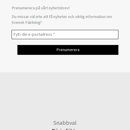
Prenumerera på vårt nyhetsbrev!
Du missar väl inte att få nyheter och viktig information om
Svensk Fäktning?
Snabbval