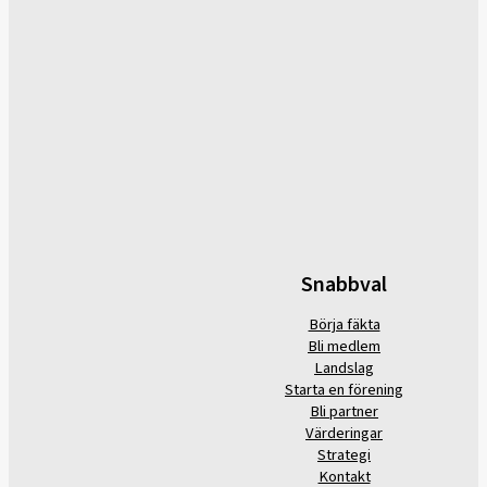
Snabbval
Börja fäkta
Bli medlem
Landslag
Starta en förening
Bli partner
Värderingar
Strategi
Kontakt