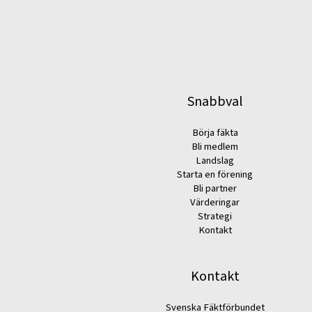
Snabbval
Börja fäkta
Bli medlem
Landslag
Starta en förening
Bli partner
Värderingar
Strategi
Kontakt
Kontakt
Svenska Fäktförbundet