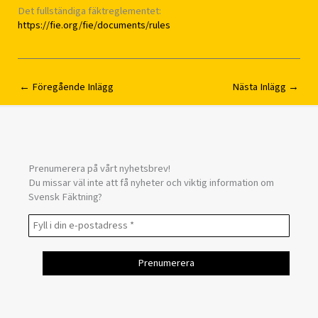
Det fullständiga fäktreglementet:
https://fie.org/fie/documents/rules
←
Föregående Inlägg
Nästa Inlägg
→
Prenumerera på vårt nyhetsbrev!
Du missar väl inte att få nyheter och viktig information om
Svensk Fäktning?