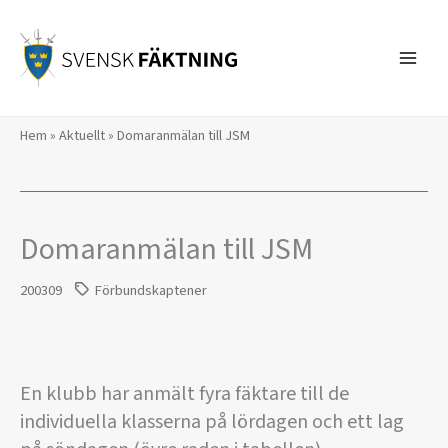
Hoppa
till
innehåll
Hem
»
Aktuellt
»
Domaranmälan till JSM
Domaranmälan till JSM
200309
Förbundskaptener
En klubb har anmält fyra fäktare till de
individuella klasserna på lördagen och ett lag