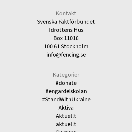
Kontakt
Svenska Fäktförbundet
Idrottens Hus
Box 11016
100 61 Stockholm
info@fencing.se
Kategorier
#donate
#engardeiskolan
#StandWithUkraine
Aktiva
Aktuellt
aktuellt