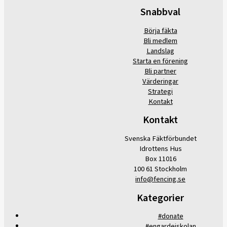
Snabbval
Börja fäkta
Bli medlem
Landslag
Starta en förening
Bli partner
Värderingar
Strategi
Kontakt
Kontakt
Svenska Fäktförbundet
Idrottens Hus
Box 11016
100 61 Stockholm
info@fencing.se
Kategorier
#donate
#engardeiskolan