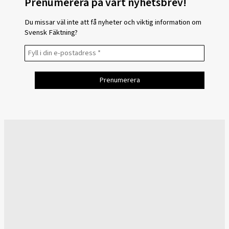
Prenumerera på vårt nyhetsbrev!
Du missar väl inte att få nyheter och viktig information om
Svensk Fäktning?