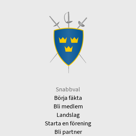
Snabbval
Börja fäkta
Bli medlem
Landslag
Starta en förening
Bli partner