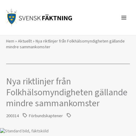
Hoppa
till
innehåll
Hem
»
Aktuellt
»
Nya riktlinjer från Folkhälsomyndigheten gällande
mindre sammankomster
Nya riktlinjer från
Folkhälsomyndigheten gällande
mindre sammankomster
200314
Förbundskaptener