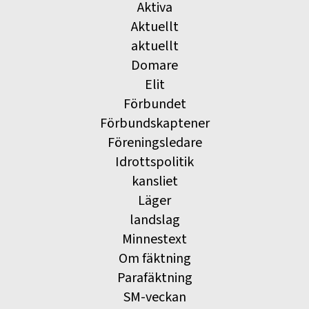
Aktiva
Aktuellt
aktuellt
Domare
Elit
Förbundet
Förbundskaptener
Föreningsledare
Idrottspolitik
kansliet
Läger
landslag
Minnestext
Om fäktning
Parafäktning
SM-veckan