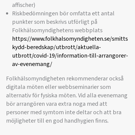
affischer)
Riskbedömningen bör omfatta ett antal
punkter som beskrivs utförligt på
Folkhälsomyndighetens webbplats
https://www.folkhalsomyndigheten.se/smitts
kydd-beredskap/utbrott/aktuella-
utbrott/covid-19/information-till-arrangorer-
av-evenemang/
Folkhälsomyndigheten rekommenderar också
digitala möten eller webbseminarier som
alternativ för fysiska möten. Vid alla evenemang
bör arrangören vara extra noga med att
personer med symtom inte deltar och att bra
möjligheter till en god handhygien finns.