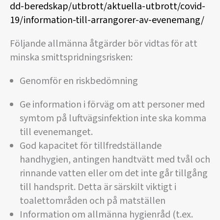
dd-beredskap/utbrott/aktuella-utbrott/covid-
19/information-till-arrangorer-av-evenemang/
Följande allmänna åtgärder bör vidtas för att
minska smittspridningsrisken:
Genomför en riskbedömning
Ge information i förväg om att personer med
symtom på luftvägsinfektion inte ska komma
till evenemanget.
God kapacitet för tillfredställande
handhygien, antingen handtvätt med tvål och
rinnande vatten eller om det inte går tillgång
till handsprit. Detta är särskilt viktigt i
toalettområden och på matställen
Information om allmänna hygienråd (t.ex.