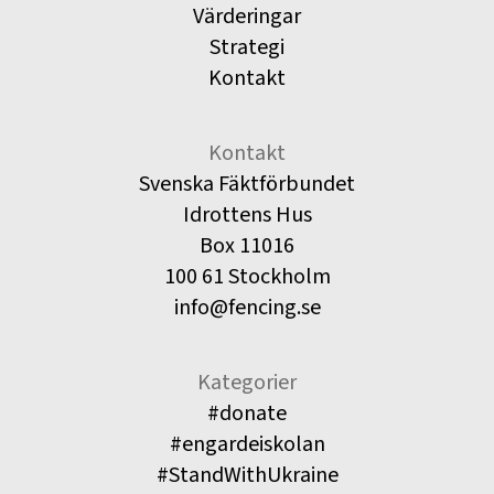
Värderingar
Strategi
Kontakt
Kontakt
Svenska Fäktförbundet
Idrottens Hus
Box 11016
100 61 Stockholm
info@fencing.se
Kategorier
#donate
#engardeiskolan
#StandWithUkraine