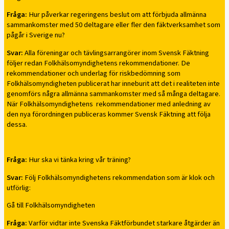
Fråga:
Hur påverkar regeringens beslut om att förbjuda allmänna
sammankomster med 50 deltagare eller fler den fäktverksamhet som
pågår i Sverige nu?
Svar:
Alla föreningar och tävlingsarrangörer inom Svensk Fäktning
följer redan Folkhälsomyndighetens rekommendationer. De
rekommendationer och underlag för riskbedömning som
Folkhälsomyndigheten publicerat har inneburit att det i realiteten inte
genomförs några allmänna sammankomster med så många deltagare.
När Folkhälsomyndighetens rekommendationer med anledning av
den nya förordningen publiceras kommer Svensk Fäktning att följa
dessa.
Fråga:
Hur ska vi tänka kring vår träning?
Svar:
Följ Folkhälsomyndighetens rekommendation som är klok och
utförlig:
Gå till Folkhälsomyndigheten
Fråga:
Varför vidtar inte Svenska Fäktförbundet starkare åtgärder än