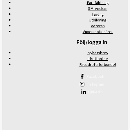
Parafäktning
SM-veckan
Tävling
Utbildning
Veteran
Vuxenmotionärer
Följ/logga in
Nyhetsbrev
Idrottonline
Riksidrottsförbundet
Facebook
Instagram
Linkedin