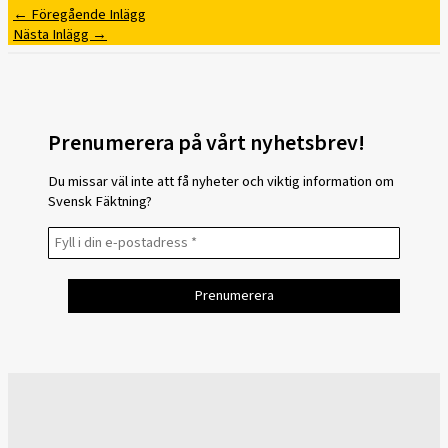
←
Föregående Inlägg
Nästa Inlägg
→
Prenumerera på vårt nyhetsbrev!
Du missar väl inte att få nyheter och viktig information om
Svensk Fäktning?