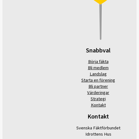
Snabbval
Börja fäkta
Bli medlem
Landslag
Starta en förening
Bli partner
Värderingar
Strategi
Kontakt
Kontakt
Svenska Fäktförbundet
Idrottens Hus