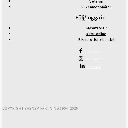
Veteran
Vuxenmotionärer
Följ/logga in
Nyhetsbrev
Idrottonline
Riksidrottsförbundet
Facebook
Instagram
Linkedin
COPYRIGHT SVENSK FÄKTNING 1904–2026