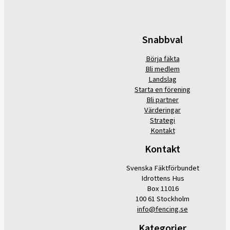
Snabbval
Börja fäkta
Bli medlem
Landslag
Starta en förening
Bli partner
Värderingar
Strategi
Kontakt
Kontakt
Svenska Fäktförbundet
Idrottens Hus
Box 11016
100 61 Stockholm
info@fencing.se
Kategorier