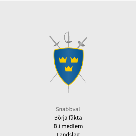
Snabbval
Börja fäkta
Bli medlem
Landslag