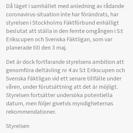
Då läget i samhället med anledning av rådande
coronavirus-situation inte har förändrats, har
styrelsen i Stockholms Fäktförbund enhälligt
beslutat att ställa in den femte omgången i S:t
Erikscupen och Svenska Fäktligan, som var
planerade till den 3 maj.
Det är dock fortfarande styrelsens ambition att
genomföra deltävling nr 4 av S:t Erikscupen och
Svenska Fäktligan vid ett senare tillfälle under
våren, under förutsättning att det är möjligt.
Styrelsen fortsätter undersöka potentiella
datum, men följer givetvis myndigheternas
rekommendationer.
Styrelsen