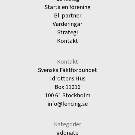
Starta en förening
Bli partner
Värderingar
Strategi
Kontakt
Kontakt
Svenska Fäktförbundet
Idrottens Hus
Box 11016
100 61 Stockholm
info@fencing.se
Kategorier
#donate