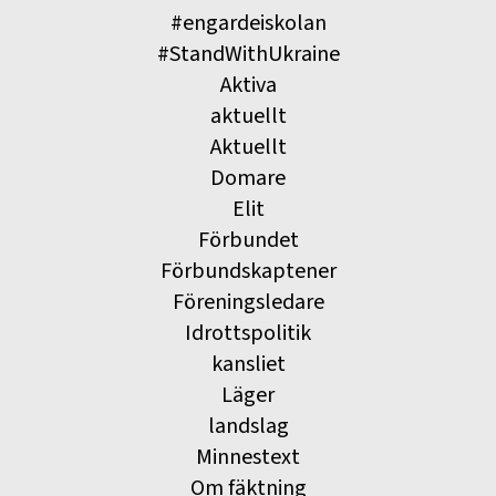
#engardeiskolan
#StandWithUkraine
Aktiva
aktuellt
Aktuellt
Domare
Elit
Förbundet
Förbundskaptener
Föreningsledare
Idrottspolitik
kansliet
Läger
landslag
Minnestext
Om fäktning