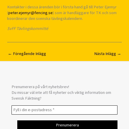
Kontakter i dessa ärenden bör i första hand gå till Peter Ejemyr
(
peter.ejemyr@fencing.se
) som är handläggare för TK och som
koordinerar den svenska tävlingskalendern.
SvFF Tävlingskommitté
←
Föregående Inlägg
Nästa Inlägg
→
Prenumerera på vårt nyhetsbrev!
Du missar väl inte att få nyheter och viktig information om
Svensk Fäktning?