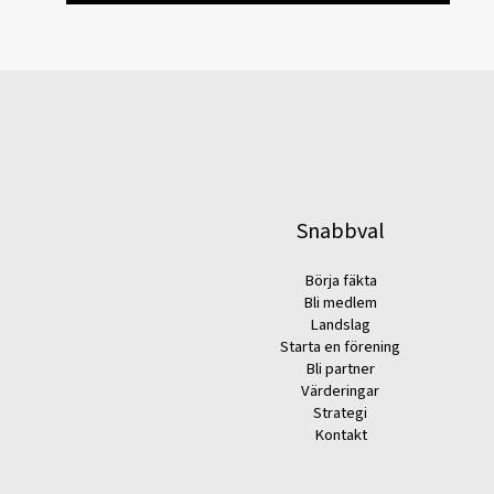
Snabbval
Börja fäkta
Bli medlem
Landslag
Starta en förening
Bli partner
Värderingar
Strategi
Kontakt