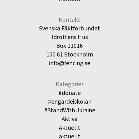
Kontakt
Svenska Fäktförbundet
Idrottens Hus
Box 11016
100 61 Stockholm
info@fencing.se
Kategorier
#donate
#engardeiskolan
#StandWithUkraine
Aktiva
Aktuellt
aktuellt