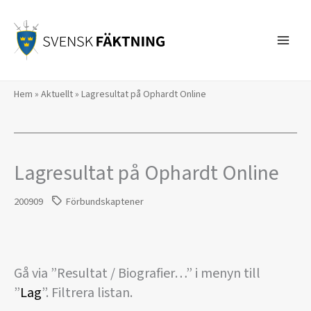
Hoppa
till
innehåll
Hem
»
Aktuellt
»
Lagresultat på Ophardt Online
Lagresultat på Ophardt Online
200909
Förbundskaptener
Gå via ”Resultat / Biografier…” i menyn till
”
Lag
”. Filtrera listan.