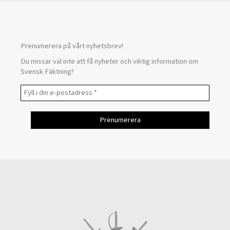
Prenumerera på vårt nyhetsbrev!
Du missar väl inte att få nyheter och viktig information om
Svensk Fäktning?