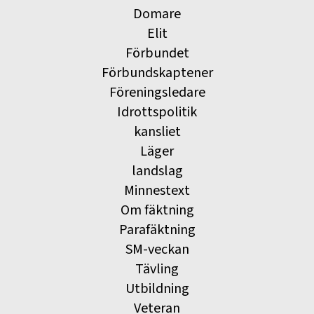
Domare
Elit
Förbundet
Förbundskaptener
Föreningsledare
Idrottspolitik
kansliet
Läger
landslag
Minnestext
Om fäktning
Parafäktning
SM-veckan
Tävling
Utbildning
Veteran