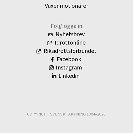
Vuxenmotionärer
Följ/logga in
Nyhetsbrev
Idrottonline
Riksidrottsförbundet
Facebook
Instagram
Linkedin
COPYRIGHT SVENSK FÄKTNING 1904–2026