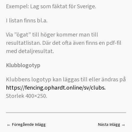
Exempel: Lag som fäktat för Sverige.
I listan finns bl.a.
Via ”ögat” till höger kommer man till
resultatlistan. Där det ofta även finns en pdf-fil
med detaljresultat.
Klubblogotyp
Klubbens logotyp kan läggas till eller ändras på
https://fencing.ophardt.online/sv/clubs
.
Storlek 400×250.
←
Föregående Inlägg
Nästa Inlägg
→