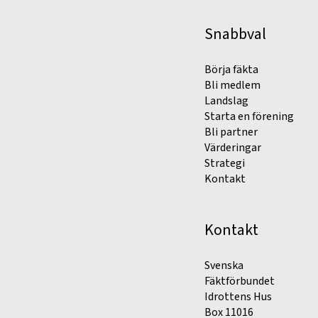
Snabbval
Börja fäkta
Bli medlem
Landslag
Starta en förening
Bli partner
Värderingar
Strategi
Kontakt
Kontakt
Svenska
Fäktförbundet
Idrottens Hus
Box 11016