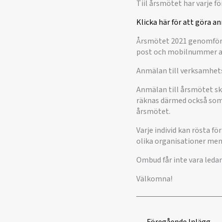
Tiil årsmötet har varje 
Klicka här för att göra a
Årsmötet 2021 genomförs 
post och mobilnummer an
Anmälan till verksamhets
Anmälan till årsmötet sk
räknas därmed också som 
årsmötet.
Varje individ kan rösta fö
olika organisationer men
Ombud får inte vara leda
Välkomna!