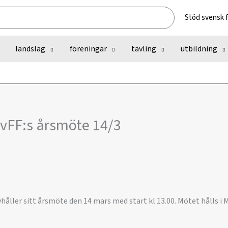
Stöd svensk 
landslag
föreningar
tävling
utbildning
SvFF:s årsmöte 14/3
åller sitt årsmöte den 14 mars med start kl 13.00. Mötet hålls i