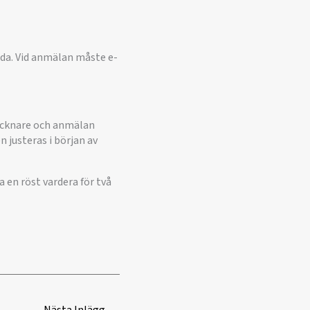
da. Vid anmälan måste e-
tecknare och anmälan
justeras i början av
a en röst vardera för två