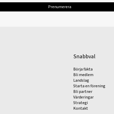
Snabbval
Börja fäkta
Bli medlem
Landslag
Starta en förening
Bli partner
Värderingar
Strategi
Kontakt