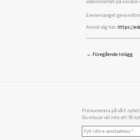
videoinnehåll på sociala 
Evenemanget genomförs p
Anmäl dig här:
https://e
←
Föregående Inlägg
Prenumerera på vårt nyhet
Du missar väl inte att få n