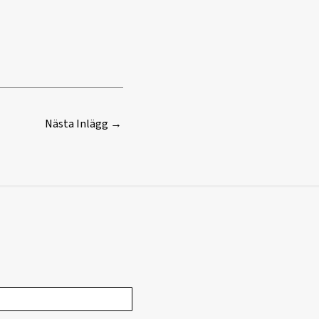
Nästa Inlägg
→