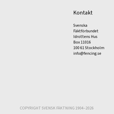
Kontakt
Svenska
Fäktförbundet
Idrottens Hus
Box 11016
100 61 Stockholm
info@fencing.se
COPYRIGHT SVENSK FÄKTNING 1904–2026