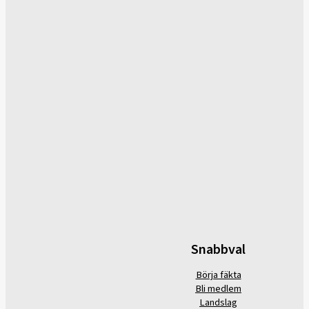
Snabbval
Börja fäkta
Bli medlem
Landslag