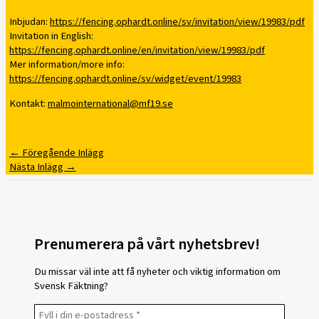
Inbjudan:
https://fencing.ophardt.online/sv/invitation/view/19983/pdf
Invitation in English:
https://fencing.ophardt.online/en/invitation/view/19983/pdf
Mer information/more info:
https://fencing.ophardt.online/sv/widget/event/19983
Kontakt:
malmointernational@mf19.se
←
Föregående Inlägg
Nästa Inlägg
→
Prenumerera på vårt nyhetsbrev!
Du missar väl inte att få nyheter och viktig information om
Svensk Fäktning?