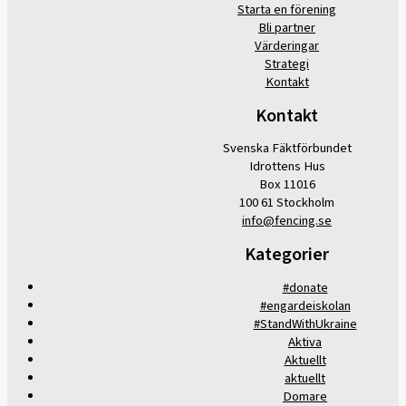
Starta en förening
Bli partner
Värderingar
Strategi
Kontakt
Kontakt
Svenska Fäktförbundet
Idrottens Hus
Box 11016
100 61 Stockholm
info@fencing.se
Kategorier
#donate
#engardeiskolan
#StandWithUkraine
Aktiva
Aktuellt
aktuellt
Domare