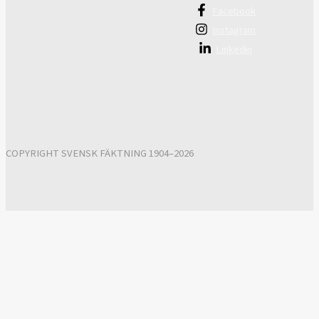
Facebook
Instagram
Linkedin
COPYRIGHT SVENSK FÄKTNING 1904–2026