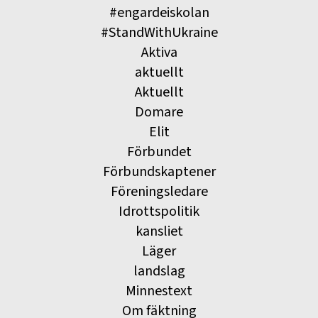
#engardeiskolan
#StandWithUkraine
Aktiva
aktuellt
Aktuellt
Domare
Elit
Förbundet
Förbundskaptener
Föreningsledare
Idrottspolitik
kansliet
Läger
landslag
Minnestext
Om fäktning