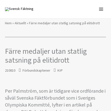
Hoppa
till
innehåll
Hem
»
Aktuellt
»
Färre medaljer utan statlig satsning på elitidrott
Färre medaljer utan statlig
satsning på elitidrott
210810
Förbundskaptener
KIP
Per Palmström, som är tidigare vice ordförande i
såväl Svenska Fäktförbundet som i Sveriges
Olympiska Kommitté, lyfter i en artikel på