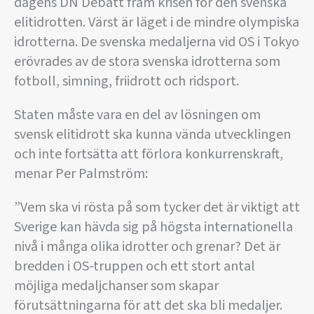
dagens DN Debatt fram krisen för den svenska
elitidrotten. Värst är läget i de mindre olympiska
idrotterna. De svenska medaljerna vid OS i Tokyo
erövrades av de stora svenska idrotterna som
fotboll, simning, friidrott och ridsport.
Staten måste vara en del av lösningen om
svensk elitidrott ska kunna vända utvecklingen
och inte fortsätta att förlora konkurrenskraft,
menar Per Palmström:
”Vem ska vi rösta på som tycker det är viktigt att
Sverige kan hävda sig på högsta internationella
nivå i många olika idrotter och grenar? Det är
bredden i OS-truppen och ett stort antal
möjliga medaljchanser som skapar
förutsättningarna för att det ska bli medaljer.