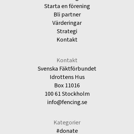
Starta en förening
Bli partner
Värderingar
Strategi
Kontakt
Kontakt
Svenska Fäktförbundet
Idrottens Hus
Box 11016
100 61 Stockholm
info@fencing.se
Kategorier
#donate