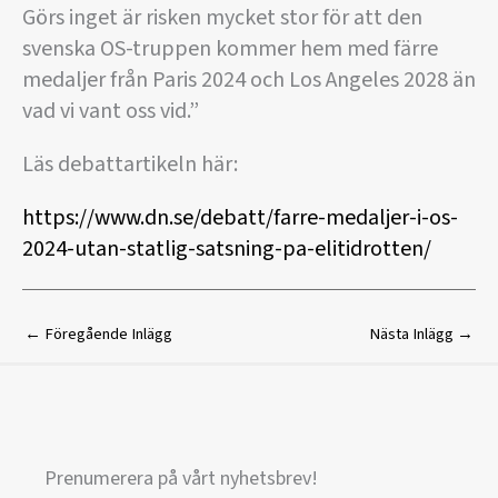
Görs inget är risken mycket stor för att den
svenska OS-truppen kommer hem med färre
medaljer från Paris 2024 och Los Angeles 2028 än
vad vi vant oss vid.”
Läs debattartikeln här:
https://www.dn.se/debatt/farre-medaljer-i-os-
2024-utan-statlig-satsning-pa-elitidrotten/
←
Föregående Inlägg
Nästa Inlägg
→
Prenumerera på vårt nyhetsbrev!