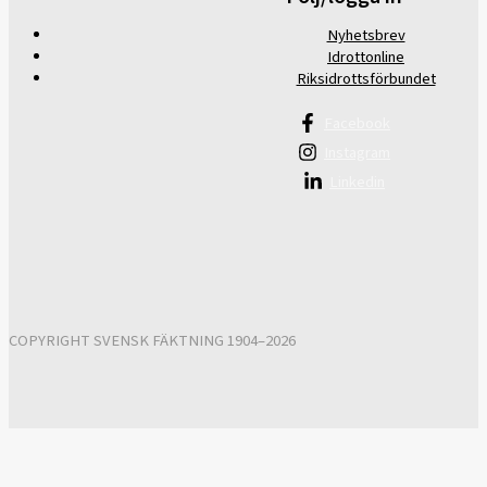
Nyhetsbrev
Idrottonline
Riksidrottsförbundet
Facebook
Instagram
Linkedin
COPYRIGHT SVENSK FÄKTNING 1904–2026