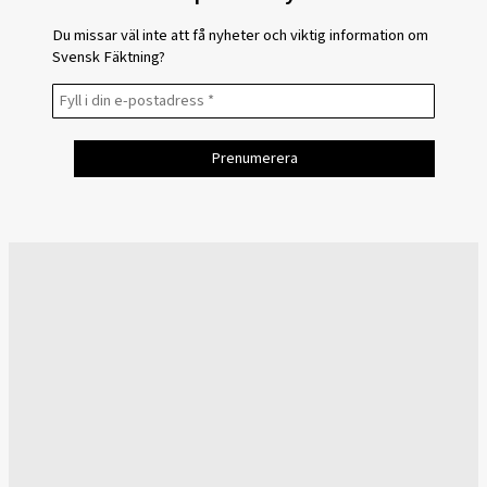
Du missar väl inte att få nyheter och viktig information om
Svensk Fäktning?