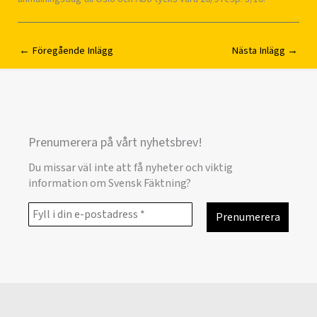
←
Föregående Inlägg
Nästa Inlägg
→
Prenumerera på vårt nyhetsbrev!
Du missar väl inte att få nyheter och viktig
information om Svensk Fäktning?