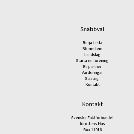
Snabbval
Börja fäkta
Bli medlem
Landslag
Starta en förening
Bli partner
Värderingar
Strategi
Kontakt
Kontakt
Svenska Fäktförbundet
Idrottens Hus
Box 11016