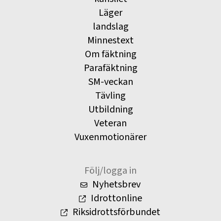
Läger
landslag
Minnestext
Om fäktning
Parafäktning
SM-veckan
Tävling
Utbildning
Veteran
Vuxenmotionärer
Följ/logga in
Nyhetsbrev
Idrottonline
Riksidrottsförbundet