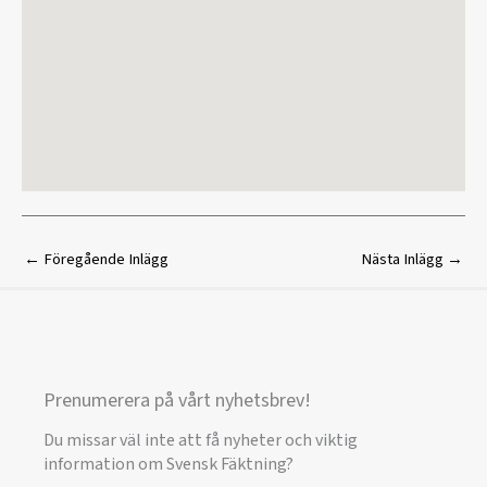
←
Föregående Inlägg
Nästa Inlägg
→
Prenumerera på vårt nyhetsbrev!
Du missar väl inte att få nyheter och viktig
information om Svensk Fäktning?