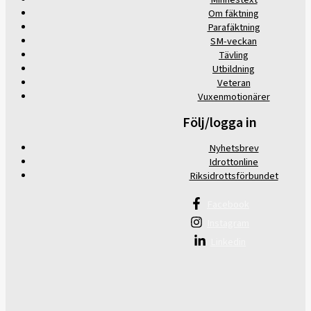
Om fäktning
Parafäktning
SM-veckan
Tävling
Utbildning
Veteran
Vuxenmotionärer
Följ/logga in
Nyhetsbrev
Idrottonline
Riksidrottsförbundet
Facebook
Instagram
Linkedin