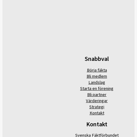
Snabbval
Börja fäkta
Bli medlem
Landslag
Starta en förening
Bli partner
Värderingar
Strategi
Kontakt
Kontakt
Svenska Fäktförbundet