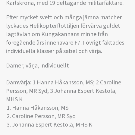
Karlskrona, med 19 deltagande militärfäktare.
Efter mycket svett och många jämna matcher
lyckades Helikopterflottiljen förvärva guldet i
lagtävlan om Kungakannans minne från
föregående års innehavare F7. I övrigt fäktades
individuella klasser på sabel och värja.
Damer, värja, individuellt
Damvärja: 1 Hanna Håkansson, MS; 2 Caroline
Persson, MR Syd; 3 Johanna Espert Kestola,
MHS K
Hanna Håkansson, MS
Caroline Persson, MR Syd
Johanna Espert Kestola, MHS K