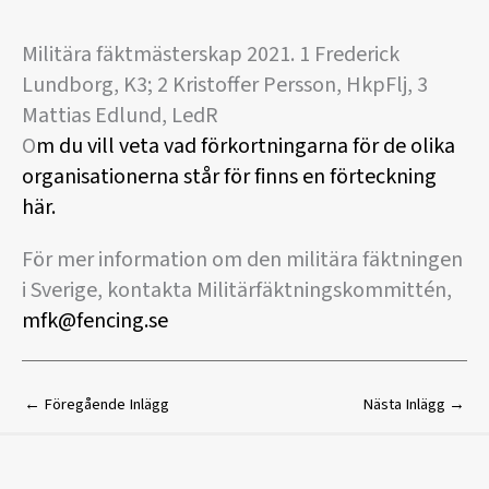
Militära fäktmästerskap 2021. 1 Frederick
Lundborg, K3; 2 Kristoffer Persson, HkpFlj, 3
Mattias Edlund, LedR
O
m du vill veta vad förkortningarna för de olika
organisationerna står för finns en förteckning
här.
För mer information om den militära fäktningen
i Sverige, kontakta Militärfäktningskommittén,
mfk@fencing.se
←
Föregående Inlägg
Nästa Inlägg
→