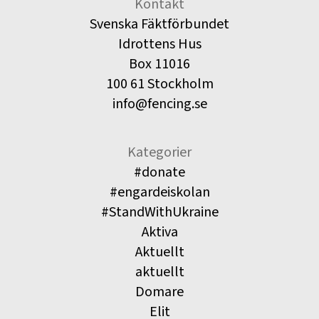
Kontakt
Svenska Fäktförbundet
Idrottens Hus
Box 11016
100 61 Stockholm
info@fencing.se
Kategorier
#donate
#engardeiskolan
#StandWithUkraine
Aktiva
Aktuellt
aktuellt
Domare
Elit