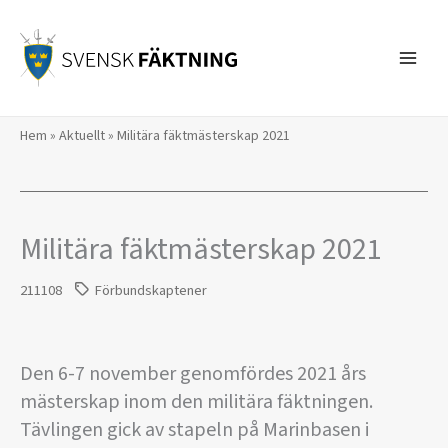
Hoppa
till
innehåll
Hem
»
Aktuellt
»
Militära fäktmästerskap 2021
Militära fäktmästerskap 2021
211108
Förbundskaptener
Den 6-7 november genomfördes 2021 års
mästerskap inom den militära fäktningen.
Tävlingen gick av stapeln på Marinbasen i