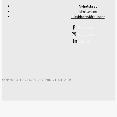
Nyhetsbrev
Idrottonline
Riksidrottsförbundet
Facebook
Instagram
Linkedin
COPYRIGHT SVENSK FÄKTNING 1904–2026