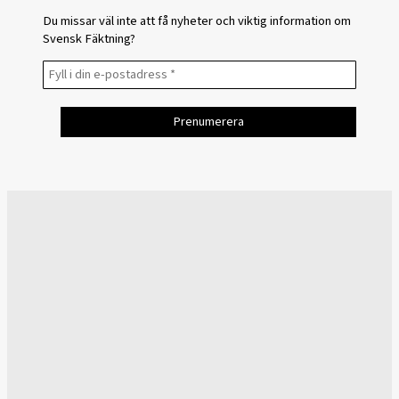
Du missar väl inte att få nyheter och viktig information om
Svensk Fäktning?