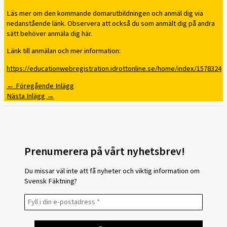
Läs mer om den kommande domarutbildningen och anmäl dig via
nedanstående länk. Observera att också du som anmält dig på andra
sätt behöver anmäla dig här.
Länk till anmälan och mer information:
https://educationwebregistration.idrottonline.se/home/index/1578324
←
Föregående Inlägg
Nästa Inlägg
→
Prenumerera på vårt nyhetsbrev!
Du missar väl inte att få nyheter och viktig information om
Svensk Fäktning?