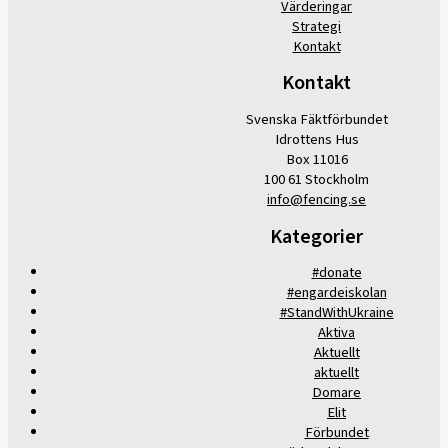
Värderingar
Strategi
Kontakt
Kontakt
Svenska Fäktförbundet
Idrottens Hus
Box 11016
100 61 Stockholm
info@fencing.se
Kategorier
#donate
#engardeiskolan
#StandWithUkraine
Aktiva
Aktuellt
aktuellt
Domare
Elit
Förbundet