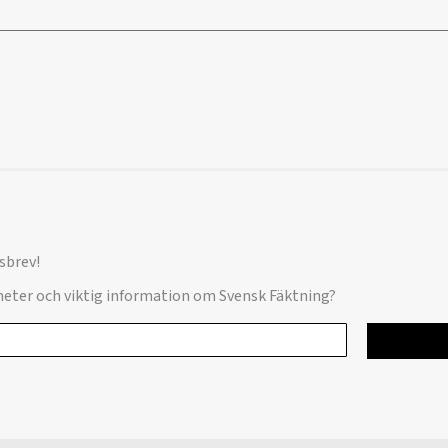
sbrev!
yheter och viktig information om Svensk Fäktning?