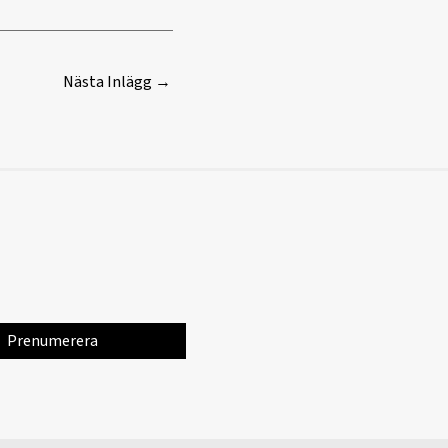
Nästa Inlägg
→