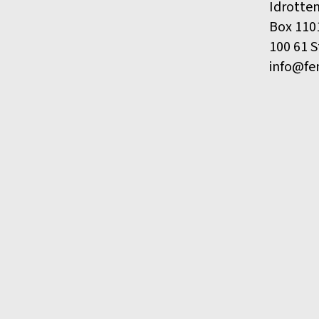
Idrotte
Box 110
100 61 
info@fe