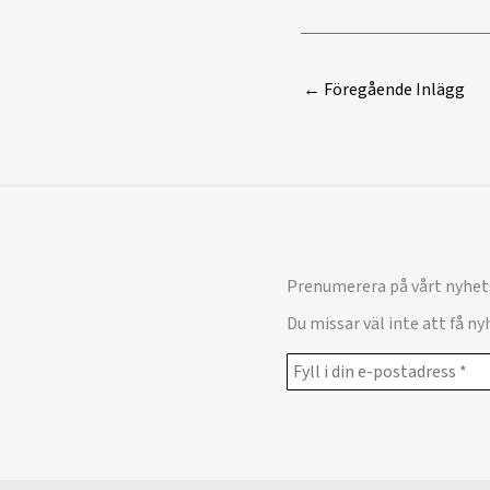
←
Föregående Inlägg
Prenumerera på vårt nyhet
Du missar väl inte att få n