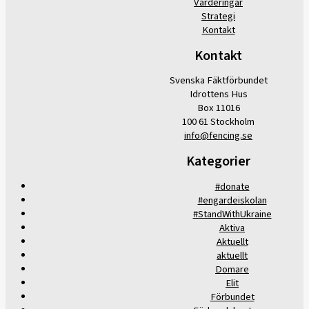
Värderingar
Strategi
Kontakt
Kontakt
Svenska Fäktförbundet
Idrottens Hus
Box 11016
100 61 Stockholm
info@fencing.se
Kategorier
#donate
#engardeiskolan
#StandWithUkraine
Aktiva
Aktuellt
aktuellt
Domare
Elit
Förbundet