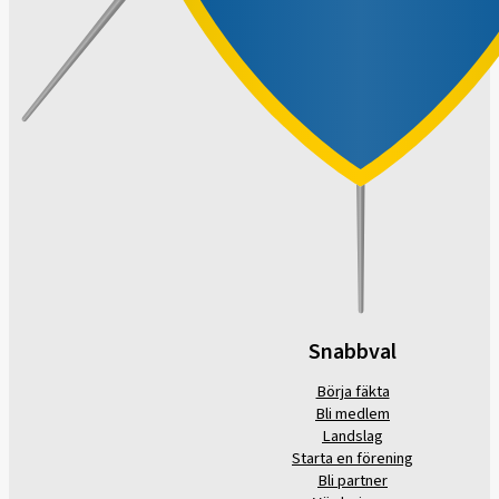
Snabbval
Börja fäkta
Bli medlem
Landslag
Starta en förening
Bli partner