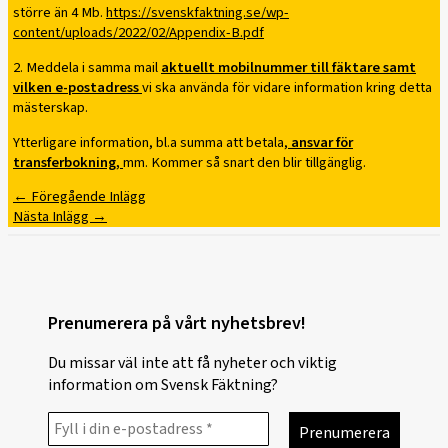
större än 4 Mb.
https://svenskfaktning.se/wp-
content/uploads/2022/02/Appendix-B.pdf
2. Meddela i samma mail
aktuellt mobilnummer till fäktare samt
vilken e-postadress
vi ska använda för vidare information kring detta
mästerskap.
Ytterligare information, bl.a summa att betala,
ansvar för
transferbokning,
mm. Kommer så snart den blir tillgänglig.
←
Föregående Inlägg
Nästa Inlägg
→
Prenumerera på vårt nyhetsbrev!
Du missar väl inte att få nyheter och viktig
information om Svensk Fäktning?