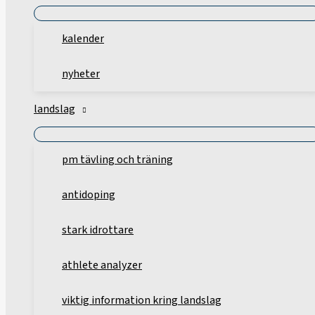
kalender
nyheter
landslag
pm tävling och träning
antidoping
stark idrottare
athlete analyzer
viktig information kring landslag