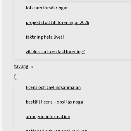
folksam försäkringar
projektstöd till föreningar 2026
fäktning hela livet!
vill du starta en fäktförening?
tävling
licens och tävlingsanmälan
beställ licens – obs! läs noga
arrangörsinformation