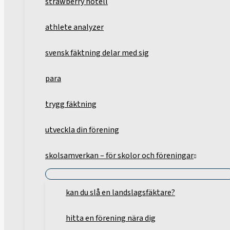
strawberry hotell
athlete analyzer
svensk fäktning delar med sig
para
trygg fäktning
utveckla din förening
skolsamverkan – för skolor och föreningar
kan du slå en landslagsfäktare?
hitta en förening nära dig