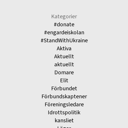
Kategorier
#donate
#engardeiskolan
#StandWithUkraine
Aktiva
Aktuellt
aktuellt
Domare
Elit
Förbundet
Förbundskaptener
Föreningsledare
Idrottspolitik
kansliet