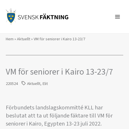
Hoppa
till
innehåll
Hem
»
Aktuellt
»
VM för seniorer i Kairo 13-23/7
VM för seniorer i Kairo 13-23/7
220524
Aktuellt
,
Elit
Förbundets landslagskommitté KLL har
beslutat att ta ut följande fäktare till VM för
seniorer i Kairo, Egypten 13-23 juli 2022.