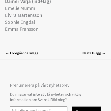
Damer Värja (ind+lag)
Emelie Mumm
Elvira Mårtensson
Sophie Engdal
Emma Fransson
←
Föregående Inlägg
Nästa Inlägg
→
Prenumerera på vårt nyhetsbrev!
Du missar väl inte att få nyheter och viktig
information om Svensk Fäktning?