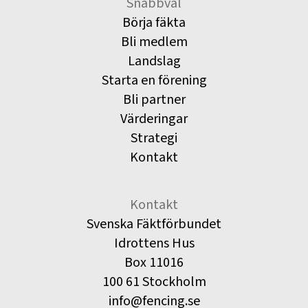
Snabbval
Börja fäkta
Bli medlem
Landslag
Starta en förening
Bli partner
Värderingar
Strategi
Kontakt
Kontakt
Svenska Fäktförbundet
Idrottens Hus
Box 11016
100 61 Stockholm
info@fencing.se